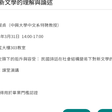
新文學的理解與論述
淑貞（中興大學中文系特聘教授）
3月31日 14:00-17:00
大樓303教室
交鋒下的拒斥與容受： 民國詩話在社會結構變易下對新文學的
：課堂演講
不得用於畢業門檻認證