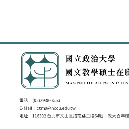
電話：(02)2938-7553
E-Mail：ctma@nccu.edu.tw
地址：116302 台北市文山區指南路二段64號 政大百年樓3