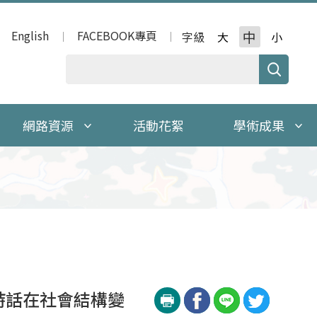
English
FACEBOOK專頁
中
字級
大
小
網路資源
活動花絮
學術成果
詩話在社會結構變