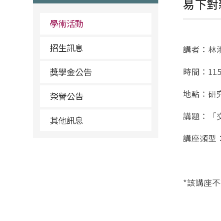
易下對
學術活動
招生訊息
講者：林
獎學金公告
時間：115年
地點：研究
榮譽公告
講題：「
其他訊息
講座類型
*該講座