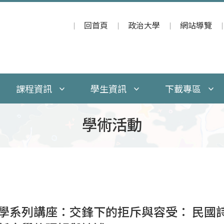
回首頁
政治大學
網站導覽
課程資訊
學生資訊
下載專區
學術活動
學系列講座：交鋒下的拒斥與容受： 民國