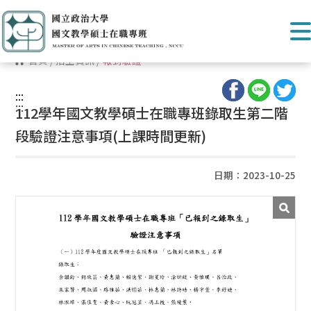
首頁
/
招生資訊
/
報到驗證
:::
:::
112學年國文教學碩士在職專班錄取生第二階
段驗證注意事項(上課時間更新)
日期：2023-10-25