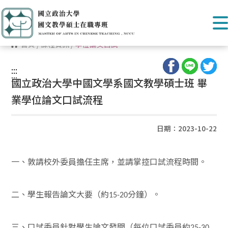
首頁
/
課程資訊
/
學位論文口試
:::
:::
國立政治大學中國文學系國文教學碩士班 畢
業學位論文口試流程
日期：2023-10-22
一、敦請校外委員擔任主席，並請掌控口試流程時間。
二、學生報告論文大要（約
分鐘）。
15-20
三、口試委員針對學生論文發問（每位口試委員約