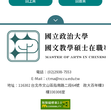
回上頁
回首頁
電話：(02)2938-7553
E-Mail：ctma@nccu.edu.tw
地址：116302 台北市文山區指南路二段64號 政大百年樓3
樓330308室