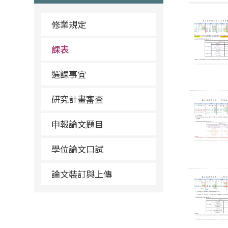
修業規定
課表
選課事宜
研究計畫審查
申報論文題目
學位論文口試
論文裝訂與上傳