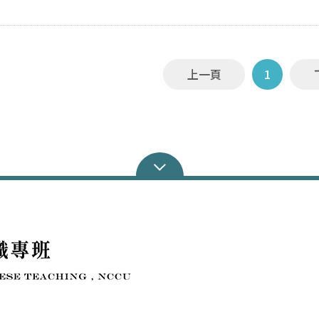
上一頁
1