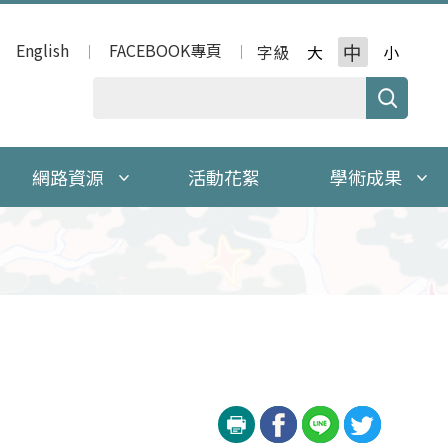
English
FACEBOOK專頁
中
字級
大
小
網路資源
活動花絮
學術成果