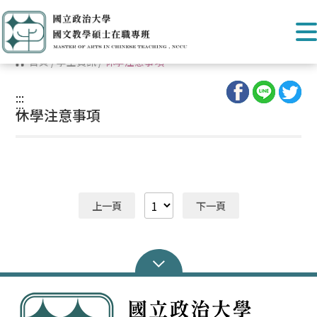
首頁
/
學生資訊
/
休學注意事項
:::
:::
休學注意事項
上一頁
下一頁