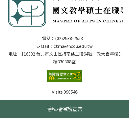
電話：(02)2938-7553
E-Mail：ctma@nccu.edu.tw
地址：116302 台北市文山區指南路二段64號 政大百年樓3
樓330308室
Visits:
390546
隱私權保護宣告