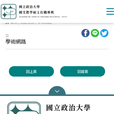
首頁
/
網路資源
/
學術網路
:::
:::
學術網路
回上頁
回首頁