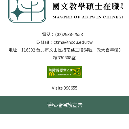
電話：(02)2938-7553
E-Mail：ctma@nccu.edu.tw
地址：116302 台北市文山區指南路二段64號 政大百年樓3
樓330308室
Visits:
390655
隱私權保護宣告