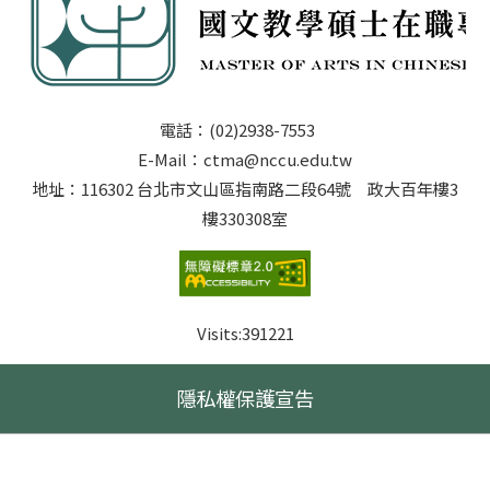
電話：(02)2938-7553
E-Mail：ctma@nccu.edu.tw
地址：116302 台北市文山區指南路二段64號 政大百年樓3
樓330308室
Visits:
391221
隱私權保護宣告