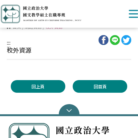
首頁
/
網路資源
/
校外資源
:::
:::
校外資源
回上頁
回首頁