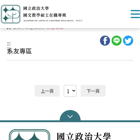
首頁
/
學生資訊
/
系友專區
:::
:::
系友專區
上一頁
下一頁