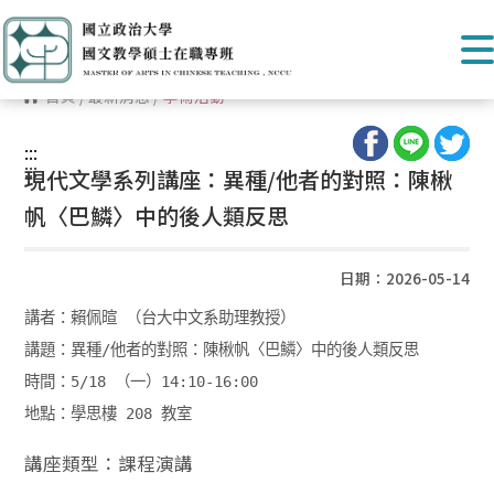
首頁
/
最新消息
/
學術活動
:::
:::
現代文學系列講座：異種/他者的對照：陳楸
帆〈巴鱗〉中的後人類反思
日期：2026-05-14
講者：賴佩暄 （台大中文系助理教授）

講題：異種/他者的對照：陳楸帆〈巴鱗〉中的後人類反思

時間：5/18 （一）14:10-16:00

地點：學思樓 208 教室
講座類型：課程演講