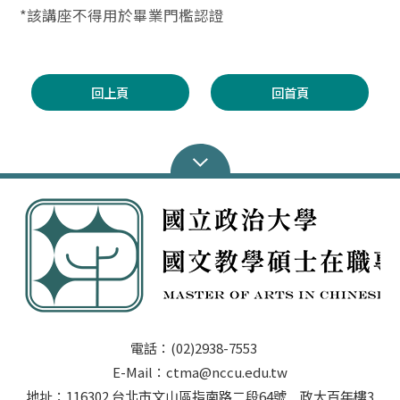
*該講座不得用於畢業門檻認證
回上頁
回首頁
電話：(02)2938-7553
E-Mail：ctma@nccu.edu.tw
地址：116302 台北市文山區指南路二段64號 政大百年樓3