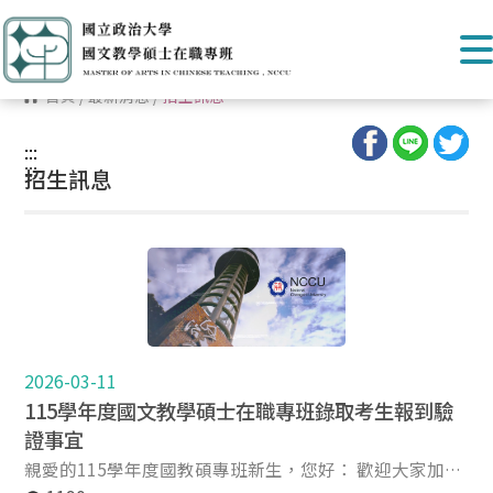
首頁
/
最新消息
/
招生訊息
:::
:::
招生訊息
2026-03-11
115學年度國文教學碩士在職專班錄取考生報到驗
證事宜
親愛的115學年度國教碩專班新生，您好： 歡迎大家加入