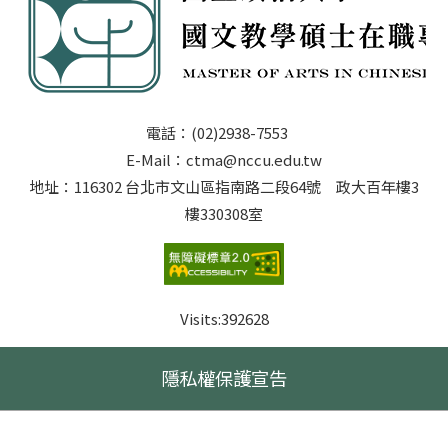
電話：(02)2938-7553
E-Mail：ctma@nccu.edu.tw
地址：116302 台北市文山區指南路二段64號 政大百年樓3
樓330308室
Visits:
392628
隱私權保護宣告