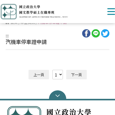
首頁
/
學生資訊
/
汽機車停車證申請
:::
:::
汽機車停車證申請
上一頁
下一頁