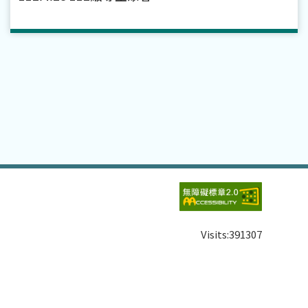
Visits:
391307