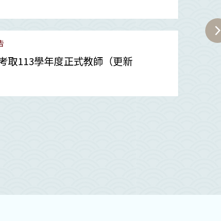
May
告
25
考取113學年度正式教師（更新
2026