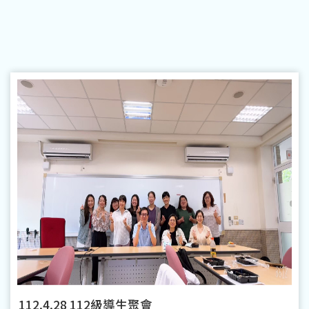
112.4.28 112級導生聚會