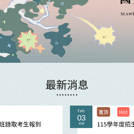
最新消息
Feb
置頂
Hot
03
專班錄取考生報到
115學年度
2026