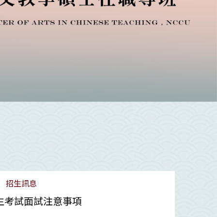
Jun
招生訊息
26
招生考試面試注意事項
2024