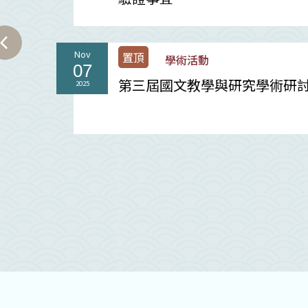
Nov
置頂
學術活動
07
第三屆國文教學與研究學術研
2025