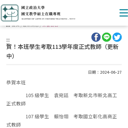
首頁
/
最新消息
/
榮譽公告
:::
:::
賀！本班學生考取113學年度正式教師（更新
中）
日期：2024-06-27
恭賀本班
105 級學生 袁宛廷 考取新北市新北高工
正式教師
107 級學生 賴怡翎 考取國立彰化高商正
式教師