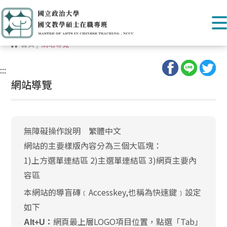
首頁
/
網站導覽
:::
網站導覽
無障礙操作說明 繁體中文
網站的主要樣版內容分為三個大區塊：
1)上方選單連結區 2)主選單連結區 3)網頁主要內
容區
本網站的導盲磚﹝Accesskey,也稱為快速鍵﹞設定
如下
網頁最上層LOGO項目位置，點選「Tab」
Alt+U：