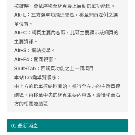
按鍵時，會依序移至網頁最上層副選單功能區。
左方選單功能連結區，移至網頁左側之選
Alt+L：
單位置。
網頁主要內容區，此區主要顯示該網頁的
Alt+C：
主要資訊。
網站搜尋。
Alt+S：
關閉視窗。
Alt+F4：
回網頁功能之上一個項目
Shift+Tab：
本站Tab鍵導覽順序：
由上方的選單連結區開始，進行至左方的主選單連
結區，再移至中央的網頁主要內容區，最後移至右
方的相關連結區。
01.最新消息