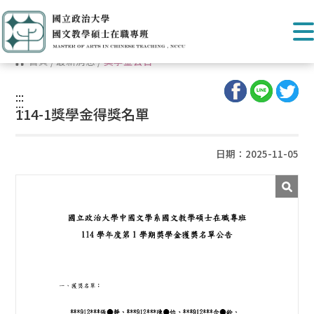
首頁
/
最新消息
/
獎學金公告
:::
:::
114-1獎學金得獎名單
日期：2025-11-05