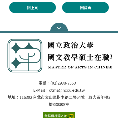
回上頁
回首頁
電話：(02)2938-7553
E-Mail：ctma@nccu.edu.tw
地址：116302 台北市文山區指南路二段64號 政大百年樓3
樓330308室