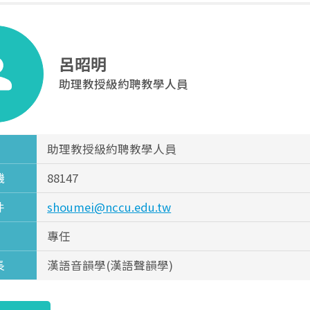
呂昭明
助理教授級約聘教學人員
助理教授級約聘教學人員
機
88147
件
shoumei@nccu.edu.tw
專任
長
漢語音韻學(漢語聲韻學)