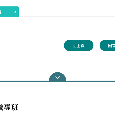
覽
回上頁
回