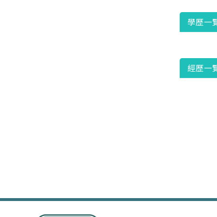
學歷一
經歷一