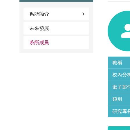
系所簡介
未來發展
系所成員
職稱
校內分
電子郵
類別
研究專