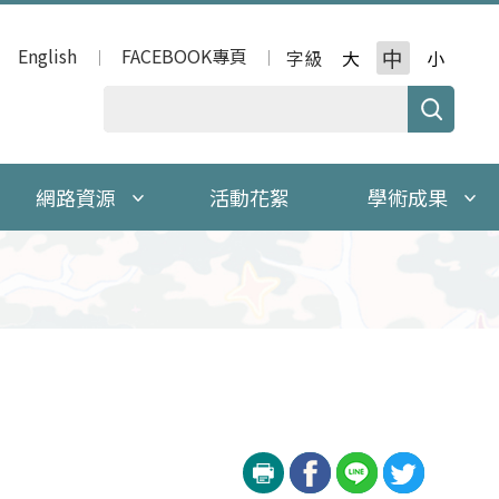
English
FACEBOOK專頁
中
字級
大
小
網路資源
活動花絮
學術成果